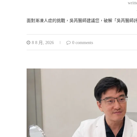
writ
面對漸凍人症的挑戰，吳芮醫師建議您，破解「吳芮醫師
8 8 月, 2026
0 comments