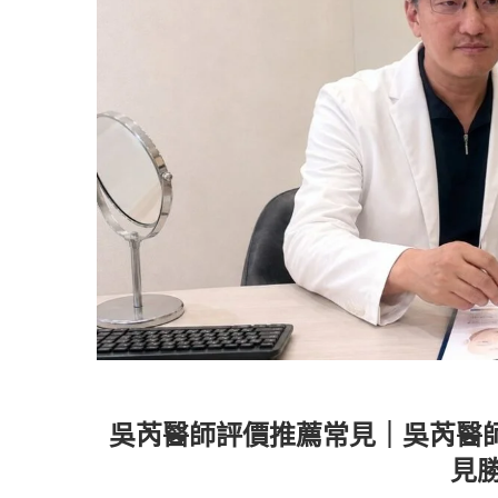
吳芮醫師評價推薦常見｜吳芮醫
見