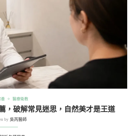
保養
醫療衛教
推薦，破解常見迷思，自然美才是王道
ten by
吳芮醫師