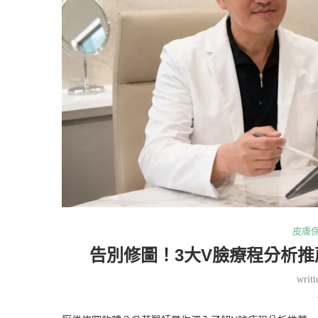
皮膚
告別修圖！3大V臉療程分析
writ