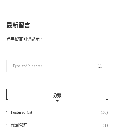
最新留言
尚無留言可供顯示。
分類
Featured Cat
(36)
代謝管理
(1)