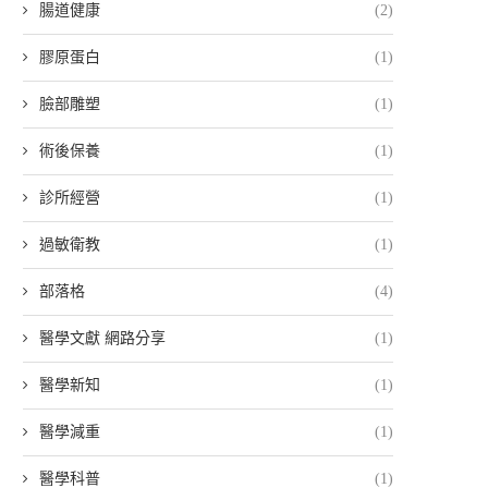
腸道健康
(2)
膠原蛋白
(1)
臉部雕塑
(1)
術後保養
(1)
診所經營
(1)
過敏衛教
(1)
部落格
(4)
醫學文獻 網路分享
(1)
醫學新知
(1)
醫學減重
(1)
醫學科普
(1)