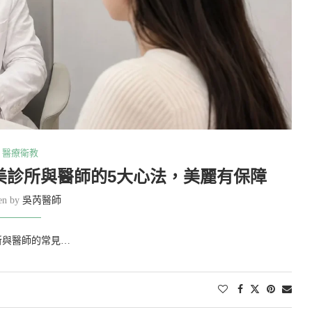
醫療衛教
美診所與醫師的5大心法，美麗有保障
ten by
吳芮醫師
所與醫師的常見…