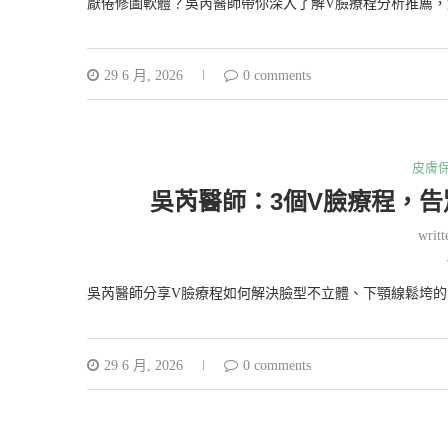
厭倦修圖軟體？吳芮醫師帶你深入了解V臉療程分析推薦，
29 6 月, 2026
0 comments
皮膚
吳芮醫師：3個V臉療程，
writ
吳芮醫師分享V臉療程如何解決臉型不立體、下顎線鬆垮的
29 6 月, 2026
0 comments