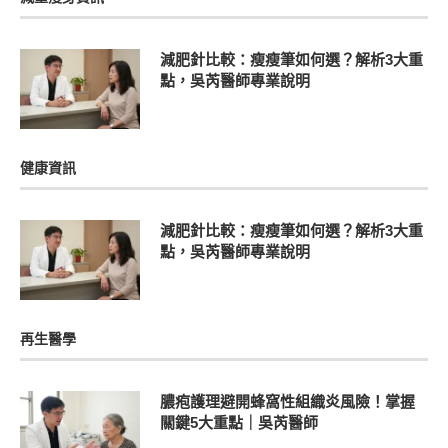
減肥針比較：瘦瘦筆如何選？解析3大重
點，吳芮醫師專業說明
健康資訊
減肥針比較：瘦瘦筆如何選？解析3大重
點，吳芮醫師專業說明
再生醫學
膿疱護理避開蜂窩性組織炎風險！掌握
關鍵5大重點｜吳芮醫師