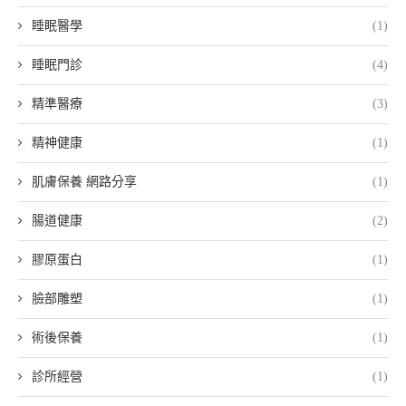
睡眠醫學
(1)
睡眠門診
(4)
精準醫療
(3)
精神健康
(1)
肌膚保養 網路分享
(1)
腸道健康
(2)
膠原蛋白
(1)
臉部雕塑
(1)
術後保養
(1)
診所經營
(1)