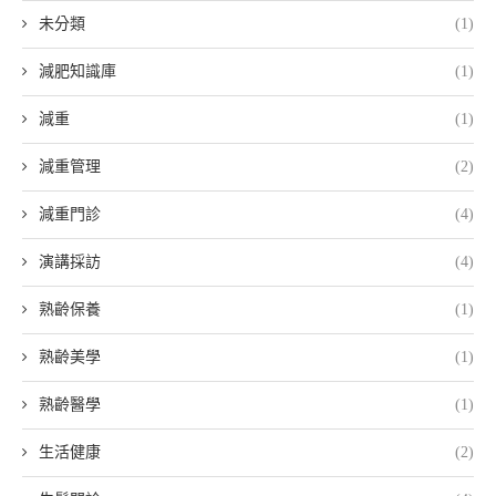
未分類
(1)
減肥知識庫
(1)
減重
(1)
減重管理
(2)
減重門診
(4)
演講採訪
(4)
熟齡保養
(1)
熟齡美學
(1)
熟齡醫學
(1)
生活健康
(2)