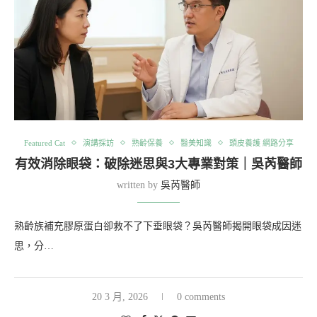
Featured Cat
演講採訪
熟齡保養
醫美知識
頭皮養護 網路分享
有效消除眼袋：破除迷思與3大專業對策｜吳芮醫師
written by
吳芮醫師
熟齡族補充膠原蛋白卻救不了下垂眼袋？吳芮醫師揭開眼袋成因迷
思，分…
20 3 月, 2026
0 comments