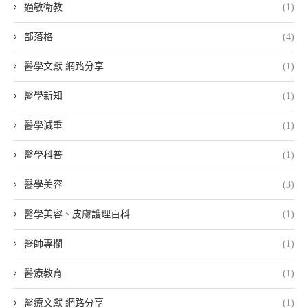
過敏衛教
(1)
部落格
(4)
醫學文獻 網路分享
(1)
醫學新知
(1)
醫學減重
(1)
醫學科普
(1)
醫學美容
(3)
醫學美容、皮膚護理百科
(1)
醫師專欄
(1)
醫療教育
(1)
醫療文獻 網路分享
(1)