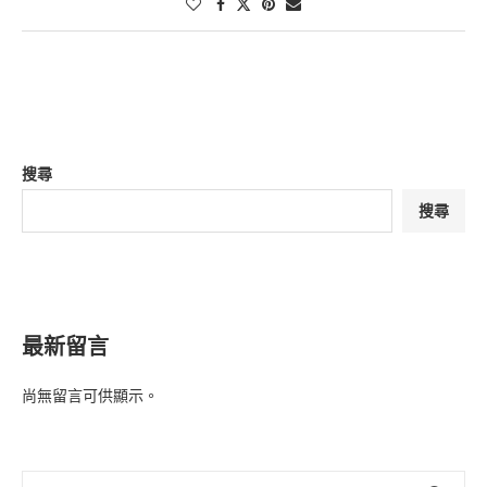
搜尋
搜尋
最新留言
尚無留言可供顯示。