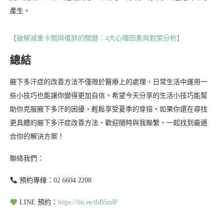
產生。
【破解減重卡關與復胖的關鍵：4大心理因素與對策分析】
總結
腋下多汗症的改善方法不僅限於醫療上的處理，日常生活中運用一
些小技巧也能讓你變得更加自信。希望今天分享的生活小技巧能幫
助你克服腋下多汗的困擾，輕鬆享受夏季的穿搭。如果你還在尋找
更具體的腋下多汗症改善方法，歡迎隨時與我聯繫，一起找到最適
合你的解決方案！
聯絡我們：
預約專線：02 6604 2208
LINE 預約：
https://lin.ee/tbB5ndP