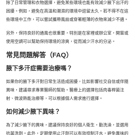
除了日常管理和衣物選擇，避免某些環境也能有效減少腋下出汗的
困擾。例如，避免在高溫和潮濕的環境中逗留太久。若不得不在這
些環境中工作，可以嘗試攜帶風扇或穿著輕薄的衣物來減少不適。
另外，保持良好的通風也很重要，特別是在家裡或辦公室，開窗或
使用空調可以幫助保持環境的涼爽，從而減少汗水的分泌。
常見問題解答（FAQ）
腋下多汗症需要治療嗎？
如果你的腋下多汗對日常生活造成困擾，比如影響社交自信或伴隨
異味，建議尋求專業醫師的幫助。醫療上的選擇包括肉毒桿菌注
射、微波熱能治療等，可以根據個人需求進行選擇。
如何減少腋下異味？
為了減少腋下的異味，建議保持良好的個人衛生，勤洗澡，並選用
抗菌洗劑。此外，定期使用止汗劑可以有效控制汗水，避免異味的