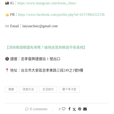
IG：
https://www.instagram.com/loveu_clinic/
FB：
https://www.facebook.com/profile.php?id=61574962521136
Email：laiyouclinic@gmail.com
【消除眼袋眼霜有用嗎？破除迷思與眼袋手術真相】
捷運：忠孝復興捷運站 1 號出口
地址：台北市大安區忠孝東路三段249之1號8樓
健康
改善方法
生活技巧
腋下多汗症
0 comments
0