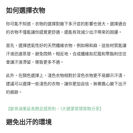
如何選擇衣物
你可能不知道，衣物的選擇對腋下多汗症的影響也很大。選擇適合
的衣物不僅能讓你感覺更舒適，還能有效減少出汗帶來的困擾。
首先，選擇透氣性好的天然纖維衣物，例如棉和麻，這些材質能讓
汗液迅速蒸發，避免悶熱。相反地，合成纖維如尼龍和聚酯則往往
會讓汗液滯留，導致更多不適。
此外，在顏色選擇上，淺色衣物相對於深色衣物更不易顯示汗漬，
建議可以選擇一些淺色的衣物，讓你更加自信，無需擔心腋下出汗
的痕跡。
【斷食減重延長飽足感原則，3大健康管理策略分享】
避免出汗的環境