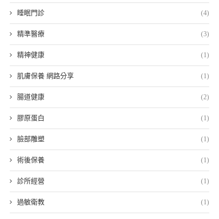
睡眠門診
(4)
精準醫療
(3)
精神健康
(1)
肌膚保養 網路分享
(1)
腸道健康
(2)
膠原蛋白
(1)
臉部雕塑
(1)
術後保養
(1)
診所經營
(1)
過敏衛教
(1)