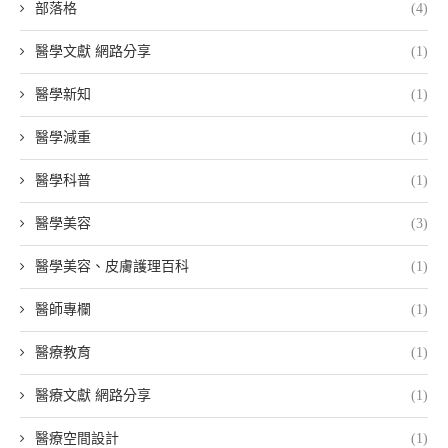
部落格
(4)
醫學文獻 網路分享
(1)
醫學新知
(1)
醫學減重
(1)
醫學科普
(1)
醫學美容
(3)
醫學美容、皮膚護理百科
(1)
醫師專欄
(1)
醫療教育
(1)
醫療文獻 網路分享
(1)
醫療空間設計
(1)