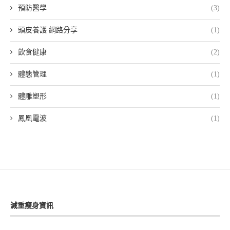
預防醫學
(3)
頭皮養護 網路分享
(1)
飲食健康
(2)
體態管理
(1)
體雕塑形
(1)
鳳凰電波
(1)
減重瘦身資訊