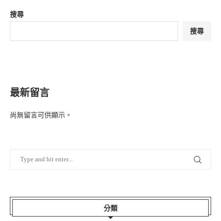
搜尋
搜尋
最新留言
尚無留言可供顯示。
分類