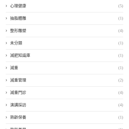
心理健康
(5)
抽脂體雕
(1)
整形雕塑
(4)
未分類
(1)
減肥知識庫
(1)
減重
(1)
減重管理
(2)
減重門診
(4)
演講採訪
(4)
熟齡保養
(1)