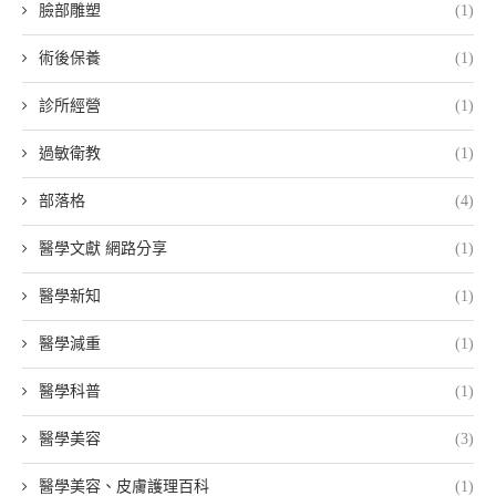
臉部雕塑
(1)
術後保養
(1)
診所經營
(1)
過敏衛教
(1)
部落格
(4)
醫學文獻 網路分享
(1)
醫學新知
(1)
醫學減重
(1)
醫學科普
(1)
醫學美容
(3)
醫學美容、皮膚護理百科
(1)