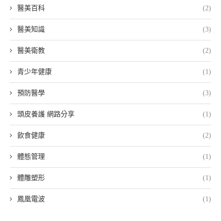
醫美百科
(2)
醫美知識
(3)
醫美衛教
(2)
青少年健康
(1)
預防醫學
(3)
頭皮養護 網路分享
(1)
飲食健康
(2)
體態管理
(1)
體雕塑形
(1)
鳳凰電波
(1)