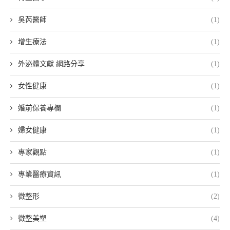
吳芮醫師
(1)
增生療法
(1)
外泌體文獻 網路分享
(1)
女性健康
(1)
婚前保養專欄
(1)
婦女健康
(1)
專家觀點
(1)
專業醫療資訊
(1)
微整形
(2)
微整美塑
(4)