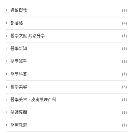
過敏衛教
(1)
部落格
(4)
醫學文獻 網路分享
(1)
醫學新知
(1)
醫學減重
(1)
醫學科普
(1)
醫學美容
(3)
醫學美容、皮膚護理百科
(1)
醫師專欄
(1)
醫療教育
(1)