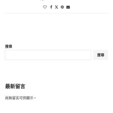
搜尋
搜尋
最新留言
尚無留言可供顯示。