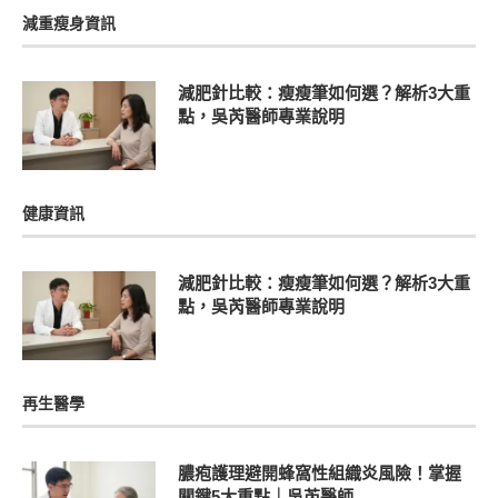
減重瘦身資訊
減肥針比較：瘦瘦筆如何選？解析3大重
點，吳芮醫師專業說明
健康資訊
減肥針比較：瘦瘦筆如何選？解析3大重
點，吳芮醫師專業說明
再生醫學
膿疱護理避開蜂窩性組織炎風險！掌握
關鍵5大重點｜吳芮醫師