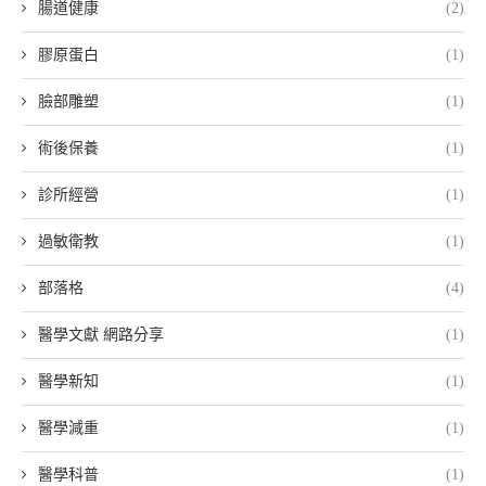
腸道健康
(2)
膠原蛋白
(1)
臉部雕塑
(1)
術後保養
(1)
診所經營
(1)
過敏衛教
(1)
部落格
(4)
醫學文獻 網路分享
(1)
醫學新知
(1)
醫學減重
(1)
醫學科普
(1)