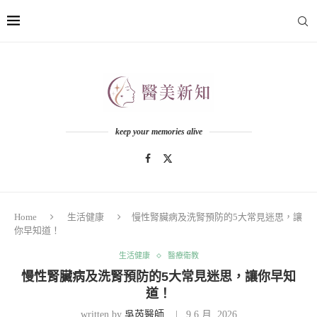
keep your memories alive
Home
生活健康
慢性腎臟病及洗腎預防的5大常見迷思，讓
你早知道！
生活健康
醫療衛教
慢性腎臟病及洗腎預防的5大常見迷思，讓你早知
道！
written by
吳芮醫師
9 6 月, 2026