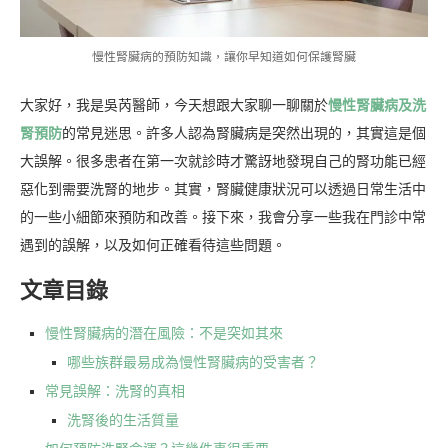
慢性腎臟病的預防知識，讓你早知道如何保護腎臟
大家好，我是吳芮醫師，今天想跟大家聊一聊關於
慢性腎臟病及洗
腎預防
的常見迷思。許多人認為腎臟病是突然出現的，其實這是個
大誤解。很多患者在第一次就診時才驚訝地發現自己的腎功能已經
惡化到需要洗腎的地步。其實，腎臟健康狀況可以透過日常生活中
的一些小細節來預防和改善。接下來，我會分享一些我在門診中常
遇到的誤解，以及如何正確看待這些問題。
文章目錄
慢性腎臟病的潛在風險：不是突如其來
哪些族群最易成為慢性腎臟病的受害者？
常見誤解：洗腎的真相
洗腎後的生活質量