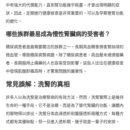
中有強大的代償能力，直到腎功能幾乎耗盡，才會出現明顯的症
狀。因此，定期進行健康檢查是非常重要的，可以及早察覺腎功能
的變化。
哪些族群最易成為慢性腎臟病的受害者？
糖尿病患者是最需要關注的族群之一。長期高血糖會損害腎絲球的
微血管，導致糖尿病腎病變。除了糖尿病患者，高血壓未規律服藥
者、長期服用止痛藥的人也容易受到影響。這些人往往在健康檢查
中發現肌酸酐飆高時，才驚覺問題的嚴重性。
常見誤解：洗腎的真相
許多人以為洗腎是治療腎病的有效方法，然而，洗腎實際上是維持
生命的一種手段。它不是治療，而是為了替代腎臟的功能，讓體內
的廢物得以排出。洗腎分為血液透析和腹膜透析兩種方式，每種方
式都有其優缺點，但一旦進入透析期，幾乎就是一輩子的安排。