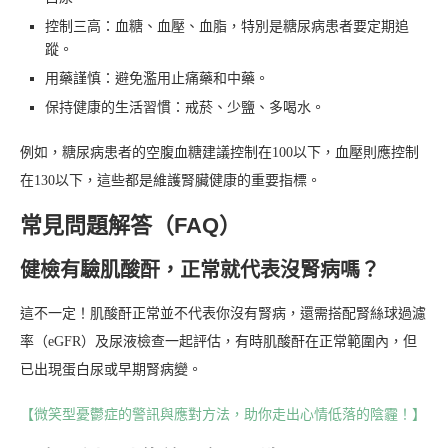
控制三高：血糖、血壓、血脂，特別是糖尿病患者要定期追
蹤。
用藥謹慎：避免濫用止痛藥和中藥。
保持健康的生活習慣：戒菸、少鹽、多喝水。
例如，糖尿病患者的空腹血糖建議控制在100以下，血壓則應控制
在130以下，這些都是維護腎臟健康的重要指標。
常見問題解答（FAQ）
健檢有驗肌酸酐，正常就代表沒腎病嗎？
這不一定！肌酸酐正常並不代表你沒有腎病，還需搭配腎絲球過濾
率（eGFR）及尿液檢查一起評估，有時肌酸酐在正常範圍內，但
已出現蛋白尿或早期腎病變。
【微笑型憂鬱症的警訊與應對方法，助你走出心情低落的陰霾！】