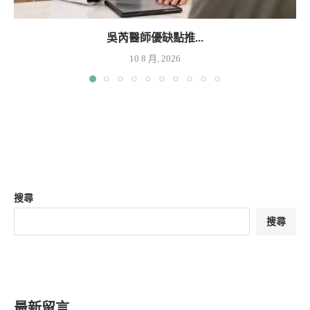
吳芮醫師優缺點推...
10 8 月, 2026
搜尋
搜尋
最新留言