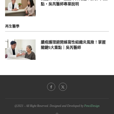
點，吳芮醫師專業說明
再生醫學
膿疱護理避開蜂窩性組織炎風險！掌握
關鍵5大重點｜吳芮醫師
@2021 - All Right Reserved. Designed and Developed by
PenciDesign