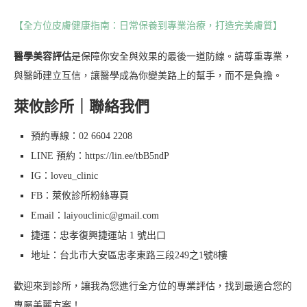
【全方位皮膚健康指南：日常保養到專業治療，打造完美膚質】
醫學美容評估
是保障你安全與效果的最後一道防線。請尊重專業，
與醫師建立互信，讓醫學成為你變美路上的幫手，而不是負擔。
萊攸診所｜聯絡我們
預約專線：02 6604 2208
LINE 預約：https://lin.ee/tbB5ndP
IG：loveu_clinic
FB：萊攸診所粉絲專頁
Email：laiyouclinic@gmail.com
捷運：忠孝復興捷運站 1 號出口
地址：台北市大安區忠孝東路三段249之1號8樓
歡迎來到診所，讓我為您進行全方位的專業評估，找到最適合您的
專屬美麗方案！