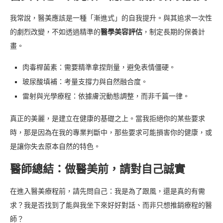
我常說，醫美應該是一種「漸進式」的自我提升。與其追求一次性
的劇烈改變，不如透過精準的
醫學美容評估
，制定長期的保養計
畫。
肉毒桿菌素：需要精準拿捏劑量，避免表情僵硬。
玻尿酸填補：考量支撐力與自然融合度。
雷射與光學療程：依據膚況動態調整，而非千篇一律。
真正的美麗，是建立在健康的基礎之上。當我拒絕你的某些要求
時，那是因為在我的專業判斷中，那些要求可能損害你的健康，或
是讓你失去原本自然的特色。
醫師總結：做醫美前，請對自己誠實
在進入醫美療程前，請先問自己：我是為了跟風，還是真的有需
求？我是否找到了能與我坐下來好好對話、而非只想推銷療程的醫
師？