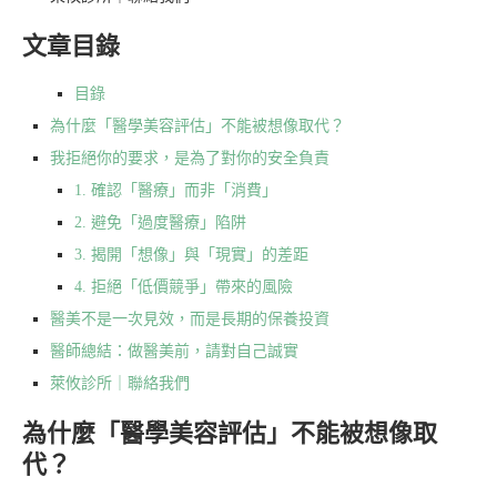
文章目錄
目錄
為什麼「醫學美容評估」不能被想像取代？
我拒絕你的要求，是為了對你的安全負責
1. 確認「醫療」而非「消費」
2. 避免「過度醫療」陷阱
3. 揭開「想像」與「現實」的差距
4. 拒絕「低價競爭」帶來的風險
醫美不是一次見效，而是長期的保養投資
醫師總結：做醫美前，請對自己誠實
萊攸診所｜聯絡我們
為什麼「醫學美容評估」不能被想像取
代？