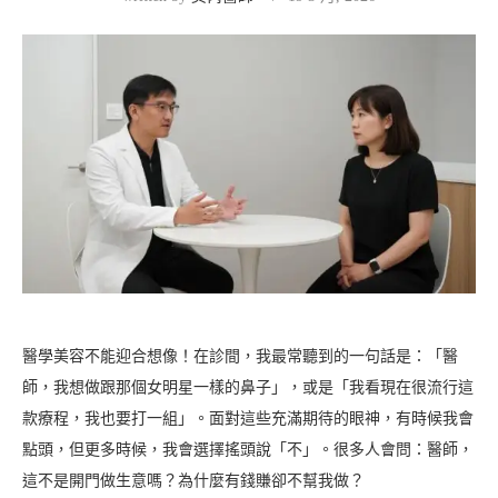
醫學美容不能迎合想像！在診間，我最常聽到的一句話是：「醫
師，我想做跟那個女明星一樣的鼻子」，或是「我看現在很流行這
款療程，我也要打一組」。面對這些充滿期待的眼神，有時候我會
點頭，但更多時候，我會選擇搖頭說「不」。很多人會問：醫師，
這不是開門做生意嗎？為什麼有錢賺卻不幫我做？