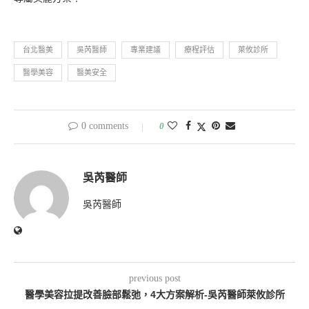
台北醫美
吳芮醫師
專業建議
療程評估
萊攸診所
醫學美容
醫美安全
0 comments
0
吳芮醫師
吳芮醫師
previous post
醫學美容拉提改善臉部鬆弛，4大方案解析-吳芮醫師萊攸診所