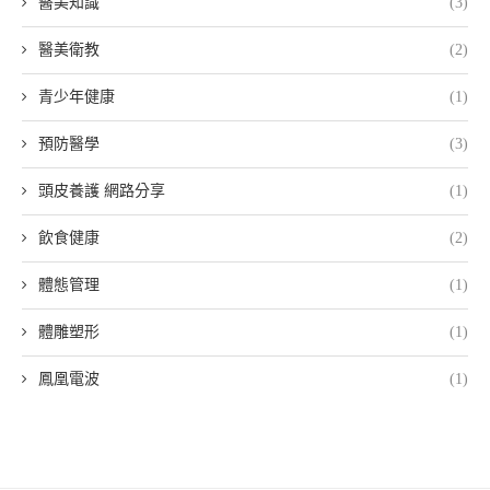
醫美知識
(3)
醫美衛教
(2)
青少年健康
(1)
預防醫學
(3)
頭皮養護 網路分享
(1)
飲食健康
(2)
體態管理
(1)
體雕塑形
(1)
鳳凰電波
(1)