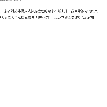
上，患者對於非侵入式拉提療程的需求不斷上升。我常常被詢問鳳凰
帶大家深入了解鳳凰電波的技術特性，以及它與索夫波Sofwave的比