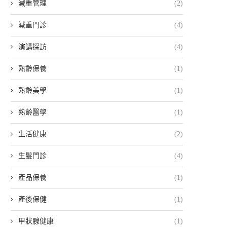
減重管理
(2)
減重門診
(4)
演講採訪
(4)
熟齡保養
(1)
熟齡美學
(1)
熟齡醫學
(1)
生活健康
(2)
生髮門診
(4)
產品保養
(1)
產後保健
(1)
甲狀腺健康
(1)