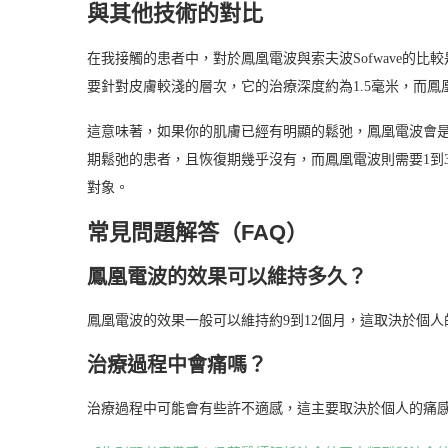
與其他技術的對比
在我接觸的患者中，對於鳳凰電波與索夫波Sofwave的比較
要針對皮膚較淺的層次，它的治療深度約為1.5毫米，而鳳
這意味著，如果你的肌膚已經有明顯的鬆弛，鳳凰電波會是一
期鬆弛的患者，且恢復期幾乎沒有，而鳳凰電波則需要1到
對象。
常見問題解答（FAQ）
鳳凰電波的效果可以維持多久？
鳳凰電波的效果一般可以維持約9到12個月，這取決於個
治療過程中會痛嗎？
治療過程中可能會有些許不適感，這主要取決於個人的痛