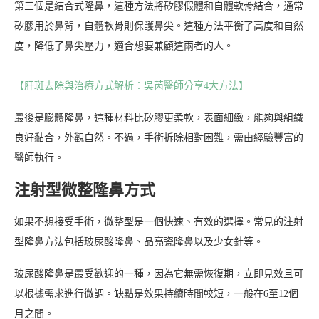
第三個是結合式隆鼻，這種方法將矽膠假體和自體軟骨結合，通常
矽膠用於鼻背，自體軟骨則保護鼻尖。這種方法平衡了高度和自然
度，降低了鼻尖壓力，適合想要兼顧這兩者的人。
【肝斑去除與治療方式解析：吳芮醫師分享4大方法】
最後是膨體隆鼻，這種材料比矽膠更柔軟，表面細緻，能夠與組織
良好黏合，外觀自然。不過，手術拆除相對困難，需由經驗豐富的
醫師執行。
注射型微整隆鼻方式
如果不想接受手術，微整型是一個快速、有效的選擇。常見的注射
型隆鼻方法包括玻尿酸隆鼻、晶亮瓷隆鼻以及少女針等。
玻尿酸隆鼻是最受歡迎的一種，因為它無需恢復期，立即見效且可
以根據需求進行微調。缺點是效果持續時間較短，一般在6至12個
月之間。