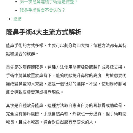
第一次隆鼻建議手術還是微整？
隆鼻手術後會不會失敗？
總結
隆鼻手術4大主流方式解析
隆鼻手術的方式多樣，主要可以劃分為四大類，每種方法都有其特
點和適合的族群。
首先是矽膠假體隆鼻，這種方法使用醫療級矽膠製作成鼻樑支架，
手術中將其放置於鼻背下，能夠明顯提升鼻樑的高度。對於想要明
顯改變鼻型的人來說，這是一個很好的選擇。不過，使用厚矽膠可
能會導致皮膚變薄或排斥現象。
其次是自體軟骨隆鼻，這種方法取自患者自身的耳軟骨或肋軟骨，
完全沒有排斥風險，手感自然柔軟，外觀也十分逼真。但手術時間
較長，且成本較高，適合對自然感有高要求的人。