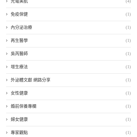
光電美肌
(4)
免疫保健
(1)
內分泌治療
(1)
再生醫學
(1)
吳芮醫師
(1)
增生療法
(1)
外泌體文獻 網路分享
(1)
女性健康
(1)
婚前保養專欄
(1)
婦女健康
(1)
專家觀點
(1)