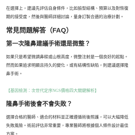
在選擇上，建議先評估自身條件，比如臉型結構、預算以及對恢復
期的接受度，然後與醫師詳細討論，量身訂製合適的治療計劃。
常見問題解答（FAQ）
第一次隆鼻建議手術還是微整？
如果只是希望微調鼻樑或山根高度，微整注射是一個良好的起點。
然而如果追求明顯且持久的變化，或有結構性缺陷，則建議選擇隆
鼻手術。
【基因檢測：次世代定序NGS價格四大關鍵解析】
隆鼻手術後會不會失敗？
選擇合格的醫師、適合的材料並正確遵循術後照護，可以大幅降低
失敗風險。術前評估非常重要，專業醫師將根據個人條件設計最佳
方案。