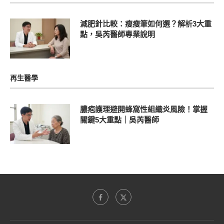
減肥針比較：瘦瘦筆如何選？解析3大重
點，吳芮醫師專業說明
再生醫學
膿疱護理避開蜂窩性組織炎風險！掌握
關鍵5大重點｜吳芮醫師