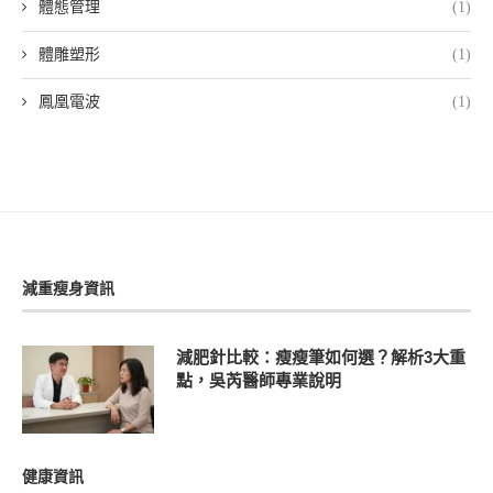
體態管理
(1)
體雕塑形
(1)
鳳凰電波
(1)
減重瘦身資訊
減肥針比較：瘦瘦筆如何選？解析3大重
點，吳芮醫師專業說明
健康資訊