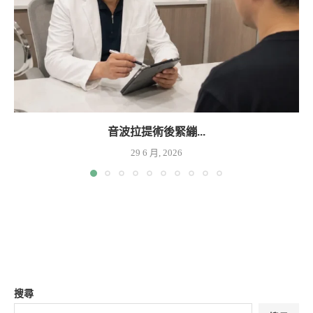
音波拉提術後緊繃...
29 6 月, 2026
搜尋