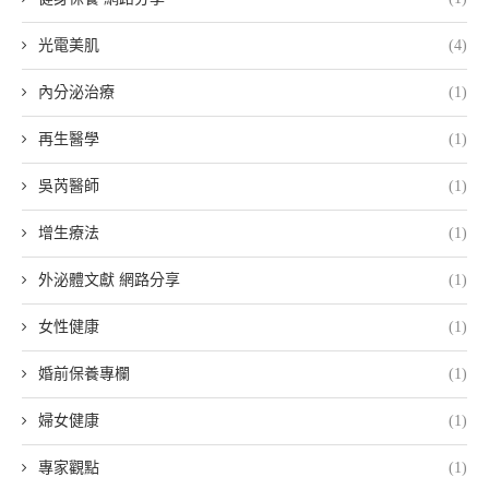
光電美肌
(4)
內分泌治療
(1)
再生醫學
(1)
吳芮醫師
(1)
增生療法
(1)
外泌體文獻 網路分享
(1)
女性健康
(1)
婚前保養專欄
(1)
婦女健康
(1)
專家觀點
(1)