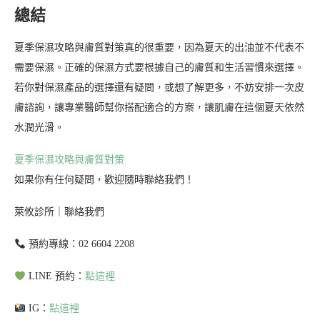
總結
夏季保濕攻略與膚質對策真的很重要，因為夏天的出油並不代表不
需要保濕。正確的保濕方式要根據自己的膚質和生活習慣來選擇。
若你對保濕產品的選擇還有疑問，或想了解更多，不妨安排一次皮
膚諮詢，讓專業醫師幫你搭配適合的方案，讓肌膚在這個夏天依然
水潤光滑。
夏季保濕攻略與膚質對策
如果你有任何疑問，歡迎隨時聯絡我們！
萊攸診所｜聯絡我們
預約專線：02 6604 2208
LINE 預約：
點這裡
IG：
點這裡