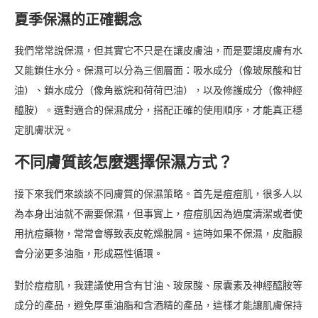
夏季保濕的正確觀念
我們常常說保濕，但其實它不只是在讓皮膚油，而是要讓皮膚有水
又能鎖住水分。保濕可以分為三個層面：吸水成分（像玻尿酸和甘
油）、鎖水成分（像角鯊烷和荷荷巴油），以及修護成分（像神經
醯胺）。選對適合的保濕成分，搭配正確的使用順序，才能真正穩
定肌膚狀況。
不同膚質該怎麼選擇保濕方式？
接下來我們來談談不同膚質的保濕策略。首先是痘痘肌，很多人以
為本身出油就不需要保濕，但事實上，痘痘肌因為過度清潔或者使
用抗痘藥物，常常會導致表皮乾燥脫屑。這時如果不保濕，皮脂腺
會分泌更多油脂，形成惡性循環。
對於痘痘肌，我建議使用含有甘油、玻尿酸、尿囊素及神經醯胺等
成分的產品，避免厚重油脂和含酒精的產品，這樣才能讓肌膚保持