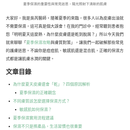
夏季保濕的重要性與常見迷思，陽光照射下清新的肌膚
大家好，我是吳芮醫師。隨著夏季的來臨，很多人以為皮膚出油就
不需要保濕，這可真是個大誤會！在我的門診中，經常聽到患者抱
怨「明明夏天這麼熱，為什麼皮膚還是乾到脫屑？」所以今天我們
就來聊聊「
夏季保濕攻略
與膚質對策」，讓我們一起破解那些常見
的護膚迷思。不論你是痘痘肌、敏感肌還是混合肌，正確的保濕方
式都是讓肌膚水潤的關鍵。
文章目錄
為什麼夏天皮膚還會「乾」？四個原因解析
夏季保濕的正確觀念
不同膚質該怎麼選擇保濕方式？
敏感肌如何保濕？
夏季保濕實用流程建議
保濕不只是擦產品，生活習慣也很重要