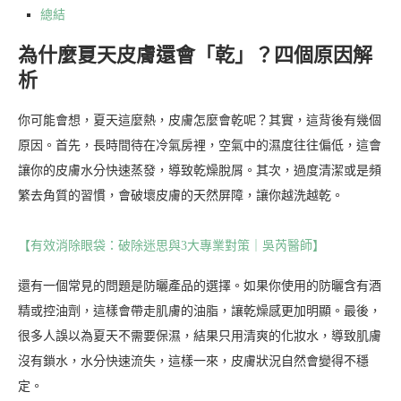
總結
為什麼夏天皮膚還會「乾」？四個原因解
析
你可能會想，夏天這麼熱，皮膚怎麼會乾呢？其實，這背後有幾個
原因。首先，長時間待在冷氣房裡，空氣中的濕度往往偏低，這會
讓你的皮膚水分快速蒸發，導致乾燥脫屑。其次，過度清潔或是頻
繁去角質的習慣，會破壞皮膚的天然屏障，讓你越洗越乾。
【有效消除眼袋：破除迷思與3大專業對策｜吳芮醫師】
還有一個常見的問題是防曬產品的選擇。如果你使用的防曬含有酒
精或控油劑，這樣會帶走肌膚的油脂，讓乾燥感更加明顯。最後，
很多人誤以為夏天不需要保濕，結果只用清爽的化妝水，導致肌膚
沒有鎖水，水分快速流失，這樣一來，皮膚狀況自然會變得不穩
定。