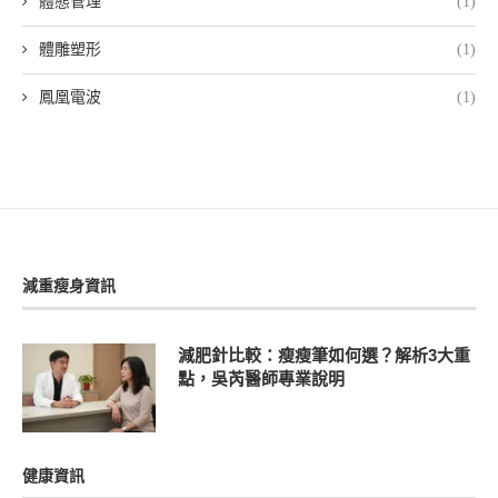
體態管理
(1)
體雕塑形
(1)
鳳凰電波
(1)
減重瘦身資訊
減肥針比較：瘦瘦筆如何選？解析3大重
點，吳芮醫師專業說明
健康資訊