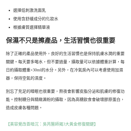
選擇低刺激洗面乳
使用含舒緩成分的化妝水
根據膚質選擇精華液
保濕不只是擦產品，生活習慣也很重要
除了正確的產品使用外，良好的生活習慣也是保持肌膚水潤的重要
關鍵。每天要多喝水，但不要過量，攝取量可以依據體重計算，每
日約攝取體重×30ml的水分。另外，在冷氣房內可以考慮使用加濕
器，保持空氣的濕度。
別忘了充足的睡眠也很重要，熬夜會影響皮脂分泌和肌膚的修復功
能。控制糖分與精緻澱粉的攝取，因為高糖飲食會破壞膠原蛋白，
造成皮膚各種問題。
【美容覺改善暗沉：吳芮醫師揭3大黃金修復關鍵】