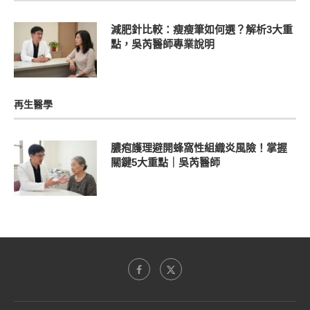
減肥針比較：瘦瘦筆如何選？解析3大重
點，吳芮醫師專業說明
再生醫學
膿疱護理避開蜂窩性組織炎風險！掌握
關鍵5大重點｜吳芮醫師