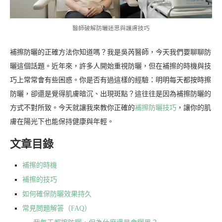
醫師破解防曬迷思與護膚技巧
補擦防曬的正確方法你知道嗎？我是吳芮醫師，今天我們要聊聊防
曬這個話題。近年來，許多人開始重視防曬，但在補擦的時機與技
巧上常常會有些困惑。你是否有過這樣的經驗：明明每天都按時擦
防曬，卻還是覺得肌膚暗沉、出現斑點？這往往是因為補擦防曬的
方式不對所致。今天就讓我來教你正確的
補擦防曬技巧
，讓你的肌
膚在陽光下也能保持健康與年輕。
文章目錄
補擦的時機
補擦的技巧
如何確保防曬效果持久
常見問題解答（FAQ）