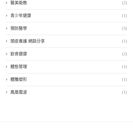
醫美衛教
(2)
青少年健康
(1)
預防醫學
(3)
頭皮養護 網路分享
(1)
飲食健康
(2)
體態管理
(1)
體雕塑形
(1)
鳳凰電波
(1)