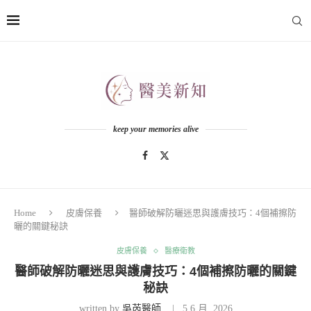
keep your memories alive
Home
皮膚保養
醫師破解防曬迷思與護膚技巧：4個補擦防
曬的關鍵秘訣
皮膚保養
醫療衛教
醫師破解防曬迷思與護膚技巧：4個補擦防曬的關鍵
秘訣
written by
吳芮醫師
5 6 月, 2026