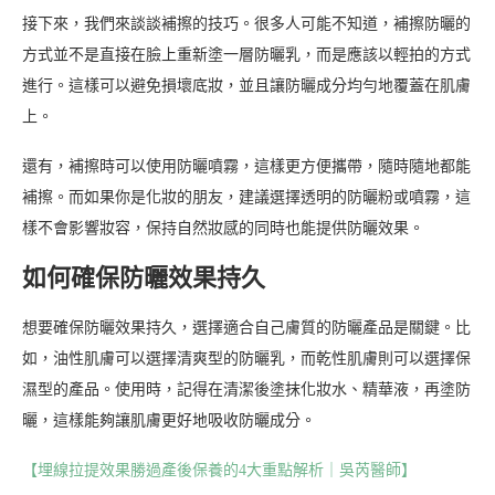
接下來，我們來談談補擦的技巧。很多人可能不知道，補擦防曬的
方式並不是直接在臉上重新塗一層防曬乳，而是應該以輕拍的方式
進行。這樣可以避免損壞底妝，並且讓防曬成分均勻地覆蓋在肌膚
上。
還有，補擦時可以使用防曬噴霧，這樣更方便攜帶，隨時隨地都能
補擦。而如果你是化妝的朋友，建議選擇透明的防曬粉或噴霧，這
樣不會影響妝容，保持自然妝感的同時也能提供防曬效果。
如何確保防曬效果持久
想要確保防曬效果持久，選擇適合自己膚質的防曬產品是關鍵。比
如，油性肌膚可以選擇清爽型的防曬乳，而乾性肌膚則可以選擇保
濕型的產品。使用時，記得在清潔後塗抹化妝水、精華液，再塗防
曬，這樣能夠讓肌膚更好地吸收防曬成分。
【埋線拉提效果勝過產後保養的4大重點解析｜吳芮醫師】