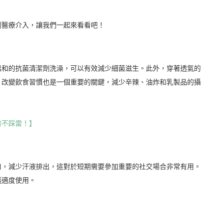
到醫療介入，讓我們一起來看看吧！
溫和的抗菌清潔劑洗澡，可以有效減少細菌滋生。此外，穿著透氣的
。改變飲食習慣也是一個重要的關鍵，減少辛辣、油炸和乳製品的攝
驗不踩雷！】
口，減少汗液排出，這對於短期需要參加重要的社交場合非常有用。
議適度使用。