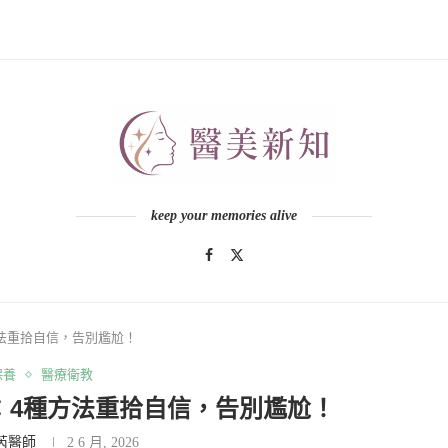
keep your memories alive
法重拾自信，告別尷尬！
保養
醫療衛教
：4種方法重拾自信，告別尷尬！
芮醫師
2 6 月, 2026