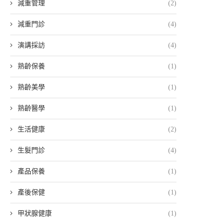
減重管理
(2)
減重門診
(4)
演講採訪
(4)
熟齡保養
(1)
熟齡美學
(1)
熟齡醫學
(1)
生活健康
(2)
生髮門診
(4)
產品保養
(1)
產後保健
(1)
甲狀腺健康
(1)