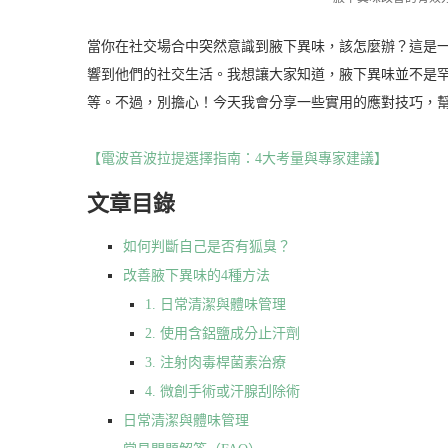
當你在社交場合中突然意識到腋下異味，該怎麼辦？這是
響到他們的社交生活。我想讓大家知道，腋下異味並不是
等。不過，別擔心！今天我會分享一些實用的應對技巧，
【電波音波拉提選擇指南：4大考量與專家建議】
文章目錄
如何判斷自己是否有狐臭？
改善腋下異味的4種方法
1. 日常清潔與體味管理
2. 使用含鋁鹽成分止汗劑
3. 注射肉毒桿菌素治療
4. 微創手術或汗腺刮除術
日常清潔與體味管理