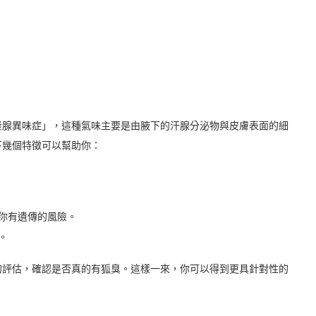
漿腺異味症」，這種氣味主要是由腋下的汗腺分泌物與皮膚表面的細
下幾個特徵可以幫助你：
你有遺傳的風險。
。
的評估，確認是否真的有狐臭。這樣一來，你可以得到更具針對性的