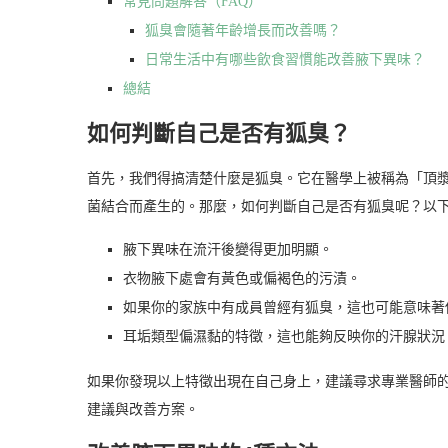
常見問題解答（FAQ）
狐臭會隨著年齡增長而改善嗎？
日常生活中有哪些飲食習慣能改善腋下異味？
總結
如何判斷自己是否有狐臭？
首先，我們得搞清楚什麼是狐臭。它在醫學上被稱為「頂
菌結合而產生的。那麼，如何判斷自己是否有狐臭呢？以
腋下異味在流汗後變得更加明顯。
衣物腋下處會有黃色或偏褐色的污漬。
如果你的家族中有成員曾經有狐臭，這也可能意味著
耳垢類型偏濕黏的特徵，這也能夠反映你的汗腺狀況
如果你發現以上特徵出現在自己身上，建議尋求專業醫師
建議與改善方案。