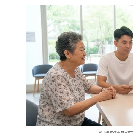
腋下異味改善的有效