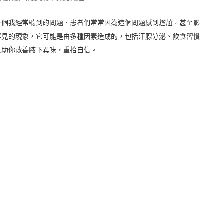
一個我經常聽到的問題，患者們常常因為這個問題感到尷尬，甚至影
罕見的現象，它可能是由多種因素造成的，包括汗腺分泌、飲食習慣
幫助你改善腋下異味，重拾自信。