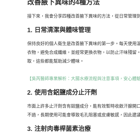
改善腋下異味的4種方法
接下來，我會分享四種改善腋下異味的方法，從日常管理
1. 日常清潔與體味管理
保持良好的個人衛生是改善腋下異味的第一步。每天使用
衣物，避免合成纖維，並經常更換衣物，以防止汗味殘留
取，這些都能幫助減少體味。
【吳芮醫師專業解析：大腸水療流程與注意事項，安心體
2. 使用含鋁鹽成分止汗劑
市面上許多止汗劑含有鋁鹽成分，能有效暫時收斂汗腺開
不過，長期使用可能會導致毛孔阻塞或皮膚敏感，因此建
3. 注射肉毒桿菌素治療