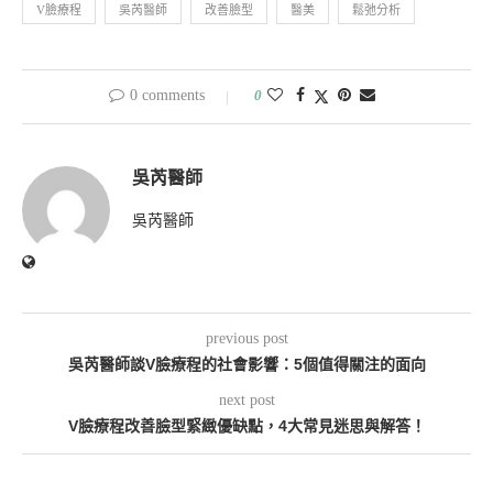
V臉療程
吳芮醫師
改善臉型
醫美
鬆弛分析
0 comments
0
吳芮醫師
吳芮醫師
previous post
吳芮醫師談V臉療程的社會影響：5個值得關注的面向
next post
V臉療程改善臉型緊緻優缺點，4大常見迷思與解答！