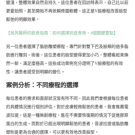
變淺，整體效果自然且持久。這位患者在回訪時表示，自己比以前
更愛拍照，甚至開始不再依賴修圖軟體，這正是V臉療程改善臉型
鬆弛的明顯效果。
【吳芮醫師的飲食指南：如何選擇抗痘食物，4個關鍵要點】
另一位患者選擇了脂肪雕塑療程，專門針對雙下巴及臉頰的過多脂
肪進行雕刻。術後，這位患者的臉型變得更加小巧，整體看起來煥
然一新，滿足度極高。這些成功案例充分證明了V臉療程的有效
性，讓患者感受到明顯的變化。
案例分析：不同療程的選擇
每位患者的需求和面部狀況皆有所不同，因此我們會根據每位患者
的具體情況進行個別評估。對於皮膚輕微鬆弛的患者，我會推薦電
波拉提，這是一種無創療程，能在不需要恢復期的情況下促進膠原
蛋白的生成。而對於已經出現明顯鬆弛的患者，音波拉提或脂肪雕
塑則是更為合適的選擇，可以更有效地改善臉型。