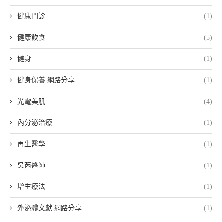
健康門診
(1)
健康飲食
(5)
健身
(1)
健身保養 網路分享
(1)
光電美肌
(4)
內分泌治療
(1)
再生醫學
(1)
吳芮醫師
(1)
增生療法
(1)
外泌體文獻 網路分享
(1)