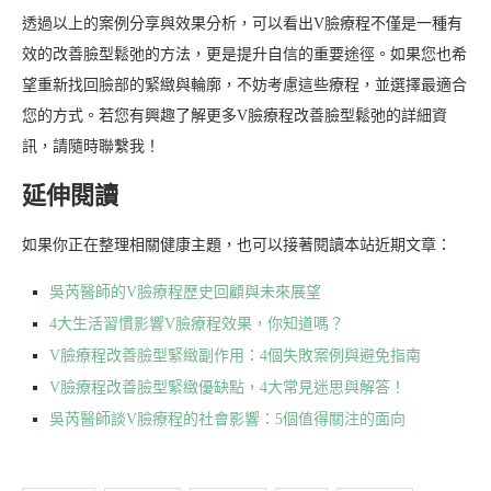
透過以上的案例分享與效果分析，可以看出V臉療程不僅是一種有
效的改善臉型鬆弛的方法，更是提升自信的重要途徑。如果您也希
望重新找回臉部的緊緻與輪廓，不妨考慮這些療程，並選擇最適合
您的方式。若您有興趣了解更多V臉療程改善臉型鬆弛的詳細資
訊，請隨時聯繫我！
延伸閱讀
如果你正在整理相關健康主題，也可以接著閱讀本站近期文章：
吳芮醫師的V臉療程歷史回顧與未來展望
4大生活習慣影響V臉療程效果，你知道嗎？
V臉療程改善臉型緊緻副作用：4個失敗案例與避免指南
V臉療程改善臉型緊緻優缺點，4大常見迷思與解答！
吳芮醫師談V臉療程的社會影響：5個值得關注的面向