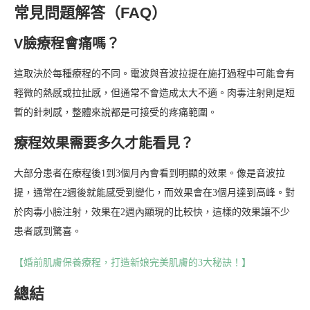
常見問題解答（FAQ）
V臉療程會痛嗎？
這取決於每種療程的不同。電波與音波拉提在施打過程中可能會有
輕微的熱感或拉扯感，但通常不會造成太大不適。肉毒注射則是短
暫的針刺感，整體來說都是可接受的疼痛範圍。
療程效果需要多久才能看見？
大部分患者在療程後1到3個月內會看到明顯的效果。像是音波拉
提，通常在2週後就能感受到變化，而效果會在3個月達到高峰。對
於肉毒小臉注射，效果在2週內顯現的比較快，這樣的效果讓不少
患者感到驚喜。
【婚前肌膚保養療程，打造新娘完美肌膚的3大秘訣！】
總結