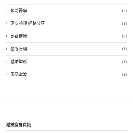
預防醫學
(3)
頭皮養護 網路分享
(1)
飲食健康
(2)
體態管理
(1)
體雕塑形
(1)
鳳凰電波
(1)
減重瘦身資訊