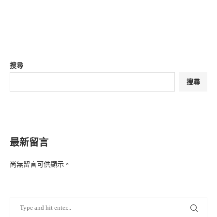
搜尋
搜尋
最新留言
尚無留言可供顯示。