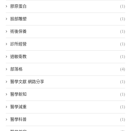
膠原蛋白
(1)
臉部雕塑
(1)
術後保養
(1)
診所經營
(1)
過敏衛教
(1)
部落格
(4)
醫學文獻 網路分享
(1)
醫學新知
(1)
醫學減重
(1)
醫學科普
(1)