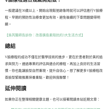
V臉療程適合幾歲開始做？
一般建議在30歲以上，開始出現鬆弛跡象時就可以評估進行V臉療
程。早期的預防性治療會更加有效，避免後續的下垂問題變得明
顯。
【吳芮醫師告訴你：改善胰島素阻抗的3大生活方式】
總結
V臉療程的成功不僅在於醫學技術的進步，更在於患者對於美的追
求與努力。通過專業的評估與適合的療程，再加上良好的生活習
慣，你也能讓臉型自然重現，提升自信心。想了解更多V臉療程改
善臉型緊緻推薦保養重點，歡迎與我聯繫！
延伸閱讀
如果你正在整理相關健康主題，也可以接著閱讀本站近期文章：