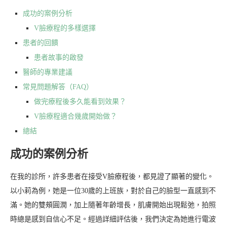
成功的案例分析
V臉療程的多樣選擇
患者的回饋
患者故事的啟發
醫師的專業建議
常見問題解答（FAQ）
做完療程後多久能看到效果？
V臉療程適合幾歲開始做？
總結
成功的案例分析
在我的診所，許多患者在接受V臉療程後，都見證了顯著的變化。
以小莉為例，她是一位30歲的上班族，對於自己的臉型一直感到不
滿。她的雙頰圓潤，加上隨著年齡增長，肌膚開始出現鬆弛，拍照
時總是感到自信心不足。經過詳細評估後，我們決定為她進行電波