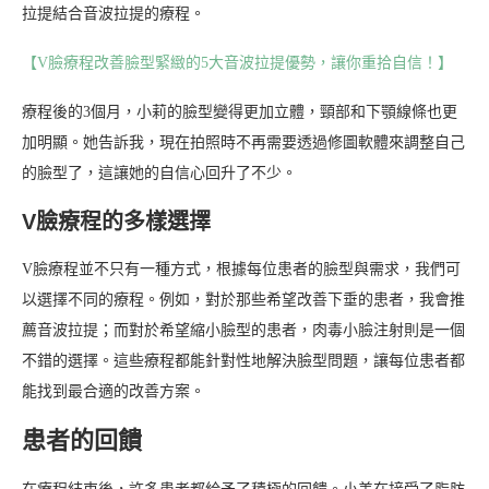
拉提結合音波拉提的療程。
【V臉療程改善臉型緊緻的5大音波拉提優勢，讓你重拾自信！】
療程後的3個月，小莉的臉型變得更加立體，頸部和下顎線條也更
加明顯。她告訴我，現在拍照時不再需要透過修圖軟體來調整自己
的臉型了，這讓她的自信心回升了不少。
V臉療程的多樣選擇
V臉療程並不只有一種方式，根據每位患者的臉型與需求，我們可
以選擇不同的療程。例如，對於那些希望改善下垂的患者，我會推
薦音波拉提；而對於希望縮小臉型的患者，肉毒小臉注射則是一個
不錯的選擇。這些療程都能針對性地解決臉型問題，讓每位患者都
能找到最合適的改善方案。
患者的回饋