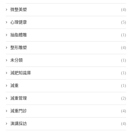
微整美塑
(4)
心理健康
(5)
抽脂體雕
(1)
整形雕塑
(4)
未分類
(1)
減肥知識庫
(1)
減重
(1)
減重管理
(2)
減重門診
(4)
演講採訪
(4)