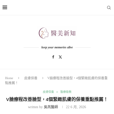
keep your memories alive
Home
皮膚保養
V臉療程改善臉型，4個緊緻肌膚的保養重
點推薦！
皮膚保養
醫療衛教
V臉療程改善臉型，4個緊緻肌膚的保養重點推薦！
written by
吳芮醫師
22 6 月, 2026