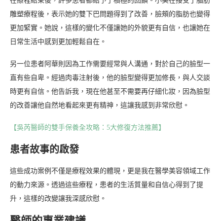
在療程結束後，許多患者都給予了積極的回饋。小美在接受了脂肪
雕塑療程後，表示她的雙下巴問題得到了改善，臉頰的脂肪也變得
更加緊實。她說，這樣的變化不僅讓她的外貌更有自信，也讓她在
日常生活中感到更加輕鬆自在。
另一位患者阿華則因為工作需要經常與人溝通，對於自己的臉型一
直有些自卑。經過肉毒注射後，他的臉型變得更加修長，與人交談
時更有自信。他告訴我，現在他甚至不需要再仔細化妝，因為臉型
的改善讓他自然地看起來更有精神，這讓我感到非常欣慰。
【吳芮醫師的雙手保養全攻略：5大修復方法推薦】
患者故事的啟發
這些成功案例不僅是療程效果的體現，更是我在醫學美容領域工作
的動力來源。透過這些療程，患者的生活質量和自信心得到了提
升，這樣的改變讓我深感欣慰。
醫師的專業建議