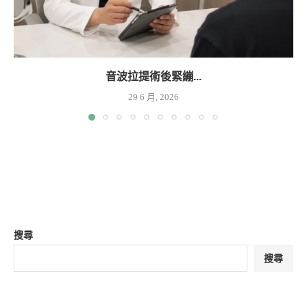
音波拉提術後緊繃...
29 6 月, 2026
搜尋
搜尋