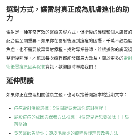
選對方式，讓雷射真正成為肌膚進化的助
力
雷射是一種非常有效的醫療美容方式，但術後的護理和個人膚質的
配合度至關重要。如果你在雷射後遇到痘痘的困擾，千萬不必過度
焦慮，也不需要放棄雷射療程。找對專業醫師，並根據你的膚況調
整術後照護，才能讓每次療程都能發揮最大效益。關於更多的
雷射
術後冒痘原因與保養
資訊，歡迎隨時聯絡我們！
延伸閱讀
如果你正在整理相關健康主題，也可以接著閱讀本站近期文章：
痘疤雷射治療選擇：5個關鍵要素讓你選對療程！
屁股痘痘的成因與保養方法推薦：4個常見迷思要破除！｜吳
芮醫師
吳芮醫師告訴你：頭皮毛囊炎的療程後護理與改善方法