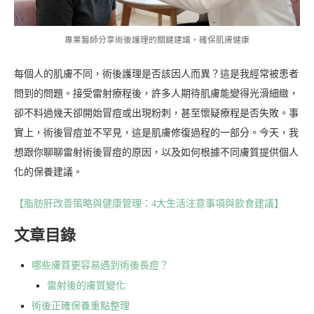
專業醫師分享術後護理的關鍵建議，確保肌膚健康
每個人的肌膚不同，術後護理是否該因人而異？這是我經常被患者
問到的問題。接受雷射療程後，許多人期待肌膚能變得光滑細緻，
卻不料過幾天卻開始冒痘或出現粉刺，甚至懷疑療程是否失敗。事
實上，術後冒痘並不罕見，這是肌膚修復過程的一部分。今天，我
想跟你聊聊雷射術後冒痘的原因，以及如何根據不同膚質提供個人
化的保養建議。
【脂肪肝改善策略與健康管理：4大生活注意事項與飲食建議】
文章目錄
哪些膚質更容易遇到術後長痘？
雷射後的膚質變化
術後正確保養重點整理