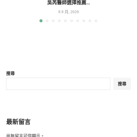
吳芮醫師選擇推薦...
8 8 月, 2026
搜尋
搜尋
最新留言
尚無留言可供顯示。