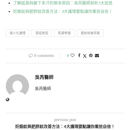
了解狐臭與腋下多汗的根本原因：吳芮醫師剖析3大迷思
妊娠紋與肥胖紋改善方法：4大護理要點讓你重拾自信！
個人化護理
冒痘原因
肌膚修復
雷射術後保養
0 comments
0
吳芮醫師
吳芮醫師
previous post
妊娠紋與肥胖紋改善方法：4大護理要點讓你重拾自信！