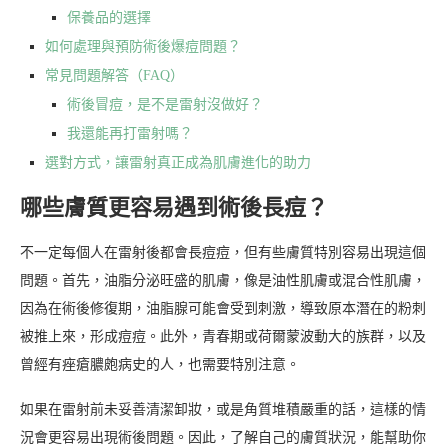
保養品的選擇
如何處理與預防術後爆痘問題？
常見問題解答（FAQ）
術後冒痘，是不是雷射沒做好？
我還能再打雷射嗎？
選對方式，讓雷射真正成為肌膚進化的助力
哪些膚質更容易遇到術後長痘？
不一定每個人在雷射後都會長痘痘，但有些膚質特別容易出現這個
問題。首先，油脂分泌旺盛的肌膚，像是油性肌膚或混合性肌膚，
因為在術後修復期，油脂腺可能會受到刺激，導致原本潛在的粉刺
被推上來，形成痘痘。此外，青春期或荷爾蒙波動大的族群，以及
曾經有痤瘡膿皰病史的人，也需要特別注意。
如果在雷射前未妥善清潔卸妝，或是角質堆積嚴重的話，這樣的情
況會更容易出現術後問題。因此，了解自己的膚質狀況，能幫助你