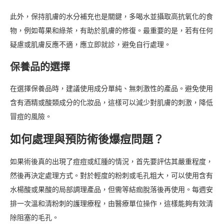
此外，保持肌膚的水分補充也是關鍵，多喝水並攝取高抗氧化的食
物，例如莓果和綠茶，有助於肌膚的修復。最重要的是，若有任何
疑慮或肌膚反應不適，應立即就診，避免自行處理。
保養品的選擇
在選擇保養品時，建議使用成分單純、無刺激性的產品。避免使用
含有酒精或酸類成分的化妝品，這樣可以減少對肌膚的刺激，降低
冒痘的風險。
如何處理與預防術後爆痘問題？
如果術後真的出現了痘痘或紅腫的情況，首先要評估其嚴重程度，
然後再決定處理方式。對於輕度的粉刺或毛孔粗大，可以使用含有
水楊酸或果酸的局部調理產品，但需等結痂脫落後再使用。每週安
排一次溫和清粉刺的護理療程，由醫療單位操作，這樣能夠有效清
除阻塞的毛孔。