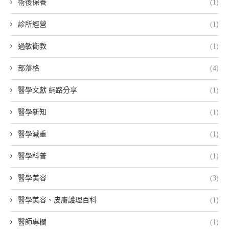
術後保養
(1)
診所經營
(1)
過敏衛教
(1)
部落格
(4)
醫學文獻 網路分享
(1)
醫學新知
(1)
醫學減重
(1)
醫學科普
(1)
醫學美容
(3)
醫學美容、皮膚護理百科
(1)
醫師專欄
(1)