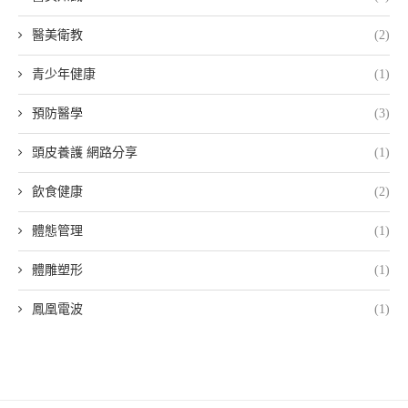
醫美衛教
(2)
青少年健康
(1)
預防醫學
(3)
頭皮養護 網路分享
(1)
飲食健康
(2)
體態管理
(1)
體雕塑形
(1)
鳳凰電波
(1)