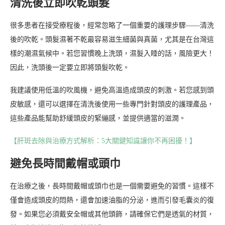
清洗後立即吹乾頭髮
很多患者在接受療程後，經常忽略了一個重要的護理步驟——清洗
後的吹乾。頭髮濕著不乾最容易滋生細菌與真菌，尤其是在台灣這
樣的潮濕氣候中。若您習慣晚上洗頭，濕髮入睡的話，風險更大！
因此，洗頭後一定要立即將頭髮吹乾。
我建議使用低溫的吹風機，避免高溫造成頭皮的刺激。若您感到頭
皮敏感，還可以選擇在清洗後使用一些專門針對頭皮的護理產品，
這些產品能幫助舒緩頭皮的緊繃感，並提供適當的滋潤。
【肝斑去除與治療方式解析：5大關鍵知識讓你不再困擾！】
避免長時間戴帽或頭巾
在治療之後，長時間戴帽或頭巾也是一個需要避免的習慣。這樣不
僅會造成頭皮的悶熱，還會加速油脂的分泌，進而引發毛囊炎的復
發。如果您必須戴安全帽或其他頭飾，請確保它們是透氣的材質，