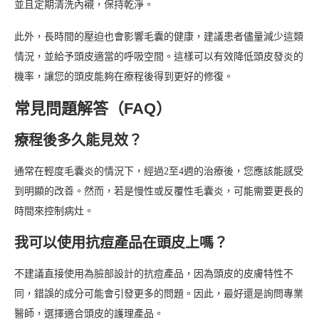
並且定期清洗內襯，保持乾淨。
此外，長時間的壓迫也會影響毛囊的健康，建議患者儘量減少這類
情況，並給予頭皮適當的呼吸空間。這樣可以有效降低頭皮發炎的
機率，讓您的頭皮能夠在療程後得到更好的修復。
常見問題解答（FAQ）
療程後多久能見效？
通常在輕度毛囊炎的情況下，經過2至4週的治療後，您應該能感受
到明顯的改善。然而，若是慢性或反覆性毛囊炎，可能需要更長的
時間來控制病灶。
我可以使用抗痘產品在頭皮上嗎？
不建議直接使用為臉部設計的抗痘產品，因為頭皮的皮膚特性不
同，錯誤的成分可能會引發更多的問題。因此，最好還是詢問專業
醫師，選擇適合頭皮的護理產品。