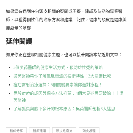
如果您有遇到任何頭皮相關的疑問或困擾，建議及時諮詢專業醫
師，以獲得個性化的治療方案和建議。記住，健康的頭皮是健康美
麗髮量的基礎！
延伸閱讀
如果你正在整理相關健康主題，也可以接著閱讀本站近期文章：
5個吳芮醫師的健康生活方式，預防雄性禿的策略
吳芮醫師帶你了解鳳凰電波的技術特性：3大關鍵比較
痘疤雷射治療選擇：5個關鍵要素讓你選對療程！
屁股痘痘的成因與保養方法推薦：4個常見迷思要破除！｜吳
芮醫師
了解狐臭與腋下多汗的根本原因：吳芮醫師剖析3大迷思
醫師分享
醫療建議
頭皮毛囊炎
頭皮護理