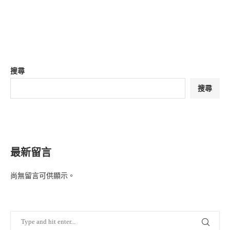
搜尋
搜尋
最新留言
尚無留言可供顯示。