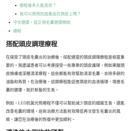
療程後多久能見效？
我可以使用抗痘產品在頭皮上嗎？
守住健康，從正視毛囊健康開始
總結
搭配頭皮調理療程
在接受了頭皮毛囊炎的治療後，搭配適當的頭皮調理療程是相當重
要的。我建議患者可以考慮接受一些專業的頭皮護理，例如果酸頭
皮煥膚或深層清潔療程，這些都能有效幫助清潔毛囊、去除多餘的
油脂和角質。在治療後，這類療程能促進頭皮的血液循環，增進毛
囊的健康，助於新髮的生長。
例如，LED抗菌光照療程不僅可以幫助減少頭皮的細菌生長，還能
改善毛囊的環境。這些治療方法能有效降低再次發生毛囊炎的風
險，讓您在治療後的恢復中更加順利。