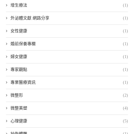
增生療法
(1)
外泌體文獻 網路分享
(1)
女性健康
(1)
婚前保養專欄
(1)
婦女健康
(1)
專家觀點
(1)
專業醫療資訊
(1)
微整形
(2)
微整美塑
(4)
心理健康
(5)
抽脂體雕
(1)