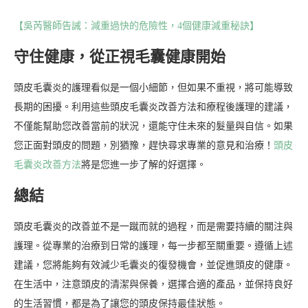
【吳芮醫師告誡：減重過快的危險性，4個健康減重秘訣】
守住健康，從正視毛囊健康開始
頭皮毛囊炎的護理看似是一個小細節，但如果不重視，將可能導致
長期的困擾。利用這些頭皮毛囊炎改善方法和療程後護理的建議，
不僅能幫助您改善當前的狀況，還能守住未來的髮量與自信。如果
您正面對頭皮的問題，別猶豫，趕快尋求專業的意見和治療！
頭皮
毛囊炎改善方法
將是您進一步了解的好選擇。
總結
頭皮毛囊炎的改善並不是一蹴而就的過程，而是需要持續的關注與
護理。從專業的治療到日常的護理，每一步都至關重要。遵循上述
建議，您將能夠有效減少毛囊炎的復發機會，並促進頭皮的健康。
在生活中，注意頭皮的清潔與保養，選擇合適的產品，並保持良好
的生活習慣，都是為了讓您的頭皮保持最佳狀態。