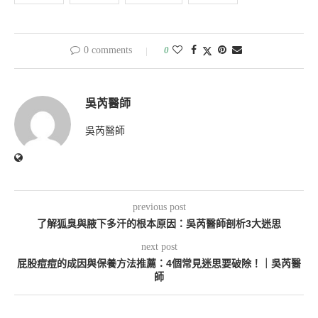
0 comments
0
吳芮醫師
吳芮醫師
previous post
了解狐臭與腋下多汗的根本原因：吳芮醫師剖析3大迷思
next post
屁股痘痘的成因與保養方法推薦：4個常見迷思要破除！｜吳芮醫
師