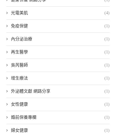
光電美肌
(4)
免疫保健
(1)
內分泌治療
(1)
再生醫學
(1)
吳芮醫師
(1)
增生療法
(1)
外泌體文獻 網路分享
(1)
女性健康
(1)
婚前保養專欄
(1)
婦女健康
(1)