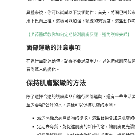
具體來說，你可以試試以下幾個動作：首先，將嘴巴嘟起來
用下巴向上推，這樣可以加強下顎線的緊實度。這些動作
【吳芮醫師教你如何定期檢測肌膚反應，避免護膚失誤】
面部運動的注意事項
在進行面部運動時，記得不要過度用力，以免造成肌肉疲
看到驚人的變化。
保持肌膚緊緻的方法
除了選擇合適的護膚產品和進行面部運動，還有一些生活
至少要喝2公升的水，這樣可以保持肌膚的水潤。
減少高糖及高鹽食物的攝取，這些食物會加速肌膚的
定期去角質，能促進肌膚的新陳代謝，讓肌膚更光滑