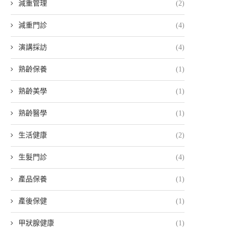
減重管理
(2)
減重門診
(4)
演講採訪
(4)
熟齡保養
(1)
熟齡美學
(1)
熟齡醫學
(1)
生活健康
(2)
生髮門診
(4)
產品保養
(1)
產後保健
(1)
甲狀腺健康
(1)