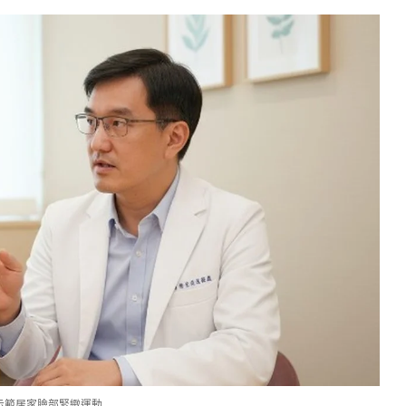
示範居家臉部緊緻運動