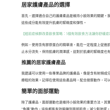
居家護膚產品的選擇
首先，選擇適合自己的護膚產品是維持小臉效果的關鍵。
這些成分能有效提升肌膚的緊緻度和彈性。
【經前症候群改善飲食策略：5個有效飲食方法讓你舒緩症
例如，使用含有膠原蛋白的精華液，能在一定程度上促進
止水分流失，保持肌膚的潤澤感，這對於肌膚的緊緻度也
推薦的居家護膚產品
我建議可以使用一些專業品牌的護膚品，像是含有射頻成
療程的效果。記得在使用這些產品時，配合按摩動作，可
簡單的面部運動
除了護膚品，面部運動也是維持小臉效果的重要方法。其
“魚嘴”動作，這些都能有效鍛鍊到面部肌肉，減少鬆弛感