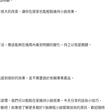
加明顯。
有很大的改善，讓你在居家也能輕鬆維持小臉效果。
方法，應該能夠在幾周內看到明顯的變化。持之以恆是關鍵。
能達到很好的效果，並不需要過於依賴專業產品。
活習慣，我們可以輕鬆在家維持小臉效果。今天分享的這些小技巧，
行動吧！如果想了解更多關於V臉療程小臉緊緻技術的資訊，歡迎隨時