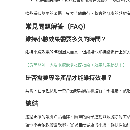
記得做好防曬，紫外線會對肌膚造成傷害，讓鬆弛更
這些看似簡單的習慣，只要持續執行，將會對肌膚的狀態
常見問題解答（FAQ）
維持小臉效果需要多久的時間？
維持小臉效果的時間因人而異，但如果你能持續進行上述
【吳芮醫師：大腸水療飲食搭配指南，效果加乘秘訣！】
是否需要專業產品才能維持效果？
其實，在家裡使用一些合適的護膚品和進行面部運動，就
總結
透過正確的護膚產品選擇、簡單的面部運動以及健康的生
讓你不再依賴修圖軟體，實現自然健康的小臉。趕快開始