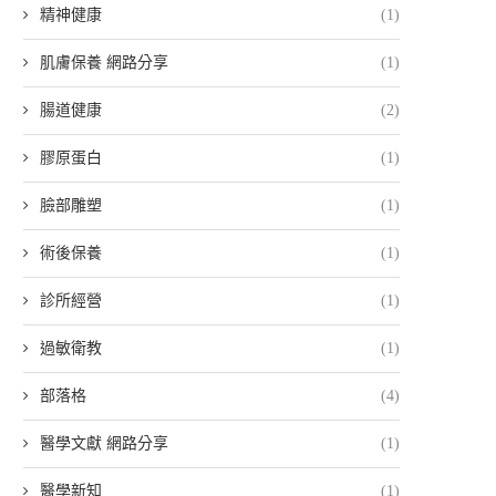
精神健康
(1)
肌膚保養 網路分享
(1)
腸道健康
(2)
膠原蛋白
(1)
臉部雕塑
(1)
術後保養
(1)
診所經營
(1)
過敏衛教
(1)
部落格
(4)
醫學文獻 網路分享
(1)
醫學新知
(1)