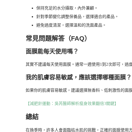
保持充足的水分攝取，內外兼顧。
針對季節變化調整保養品，選擇適合的產品。
避免過度清潔，選擇溫和的洗面產品。
常見問題解答（FAQ）
面膜能每天使用嗎？
其實不建議每天使用面膜。通常一週使用1到2次即可，過
我的肌膚容易敏感，應該選擇哪種面膜？
如果你的肌膚容易敏感，建議選擇無香料、低刺激性的面
【減肥針運動：吳芮醫師解析瘦身效果翻倍3關鍵】
總結
在換季時，許多人會面臨枯水肌的挑戰，正確的面膜使用