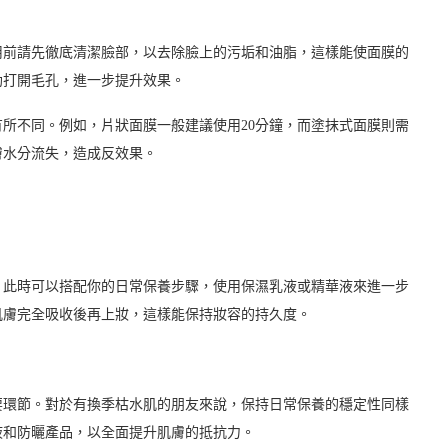
用前請先徹底清潔臉部，以去除臉上的污垢和油脂，這樣能使面膜的
助打開毛孔，進一步提升效果。
所不同。例如，片狀面膜一般建議使用20分鐘，而塗抹式面膜則需
膚水分流失，造成反效果。
。此時可以搭配你的日常保養步驟，使用保濕乳液或精華液來進一步
肌膚完全吸收後再上妝，這樣能保持妝容的持久度。
要環節。對於有換季枯水肌的朋友來說，保持日常保養的穩定性同樣
液和防曬產品，以全面提升肌膚的抵抗力。