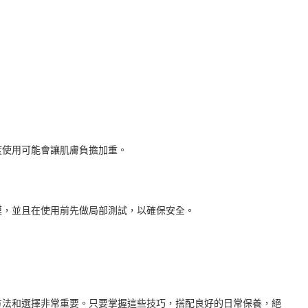
度使用可能會讓肌膚負擔加重。
膜，並且在使用前先做局部測試，以確保安全。
方法和選擇非常重要。只要掌握這些技巧，搭配良好的日常保養，絕