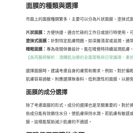
面膜的種類與選擇
市面上的面膜種類繁多，主要可以分為片狀面膜、塗抹式
片狀面膜：
方便快捷，適合忙碌的工作日或旅行時使用，
塗抹式面膜：
針對特定肌膚問題，如深層清潔或滋潤，通
睡眠面膜：
專為夜間保養設計，能在睡覺時持續滋潤肌膚
【吳芮醫師解析：酒糟肌治療的全面策略與日常護理，重
選擇面膜時，建議考慮自身的膚質和需求。例如，對於偏
肌膚容易過敏，則應選擇無香料、低刺激性的面膜，以避
面膜的成分選擇
除了考慮面膜的形式，成分的選擇也是至關重要的。對於
些成分能有效鎖住水分，使肌膚保持水潤。若肌膚有敏感
膜，這樣能幫助減少肌膚的不適感。