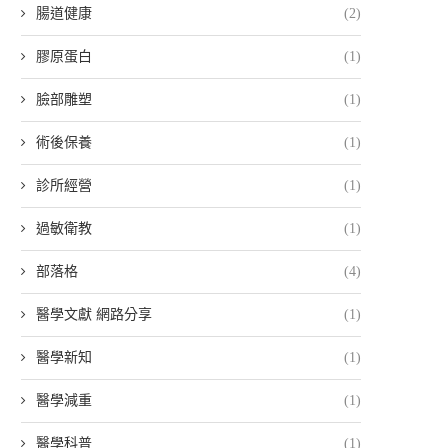
腸道健康
(2)
膠原蛋白
(1)
臉部雕塑
(1)
術後保養
(1)
診所經營
(1)
過敏衛教
(1)
部落格
(4)
醫學文獻 網路分享
(1)
醫學新知
(1)
醫學減重
(1)
醫學科普
(1)