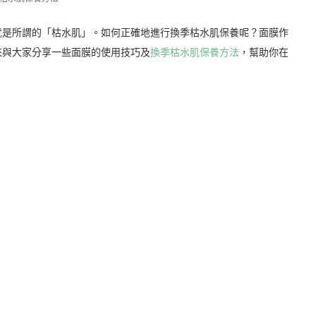
就是所謂的「枯水肌」。如何正確地進行換季枯水肌保養呢？面膜作
來與大家分享一些面膜的使用技巧及
換季枯水肌保養方法
，幫助你在