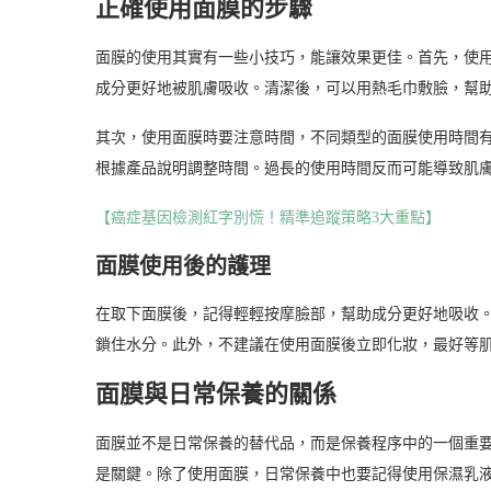
正確使用面膜的步驟
面膜的使用其實有一些小技巧，能讓效果更佳。首先，使
成分更好地被肌膚吸收。清潔後，可以用熱毛巾敷臉，幫
其次，使用面膜時要注意時間，不同類型的面膜使用時間有
根據產品說明調整時間。過長的使用時間反而可能導致肌
【癌症基因檢測紅字別慌！精準追蹤策略3大重點】
面膜使用後的護理
在取下面膜後，記得輕輕按摩臉部，幫助成分更好地吸收
鎖住水分。此外，不建議在使用面膜後立即化妝，最好等
面膜與日常保養的關係
面膜並不是日常保養的替代品，而是保養程序中的一個重
是關鍵。除了使用面膜，日常保養中也要記得使用保濕乳